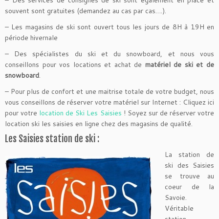
– Des services de consignes de ski sont également en place et
souvent sont gratuites (demandez au cas par cas….).
– Les magasins de ski sont ouvert tous les jours de 8H à 19H en
période hivernale
– Des spécialistes du ski et du snowboard, et nous vous
conseillons pour vos locations et achat de
matériel de ski et de
snowboard
.
– Pour plus de confort et une maitrise totale de votre budget, nous
vous conseillons de réserver votre matériel sur Internet : Cliquez ici
pour votre
location de Ski Les Saisies
! Soyez sur de réserver votre
location ski les saisies en ligne chez des magasins de qualité.
Les Saisies station de ski :
La station de
ski des Saisies
se trouve au
coeur de la
Savoie.
Véritable