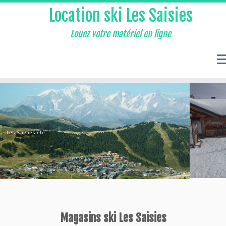
Location ski Les Saisies
Louez votre matériel en ligne
magasin location ski les saisies
Magasins ski Les Saisies