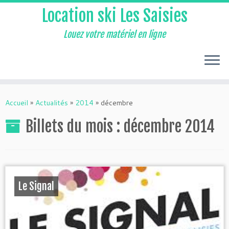
Location ski Les Saisies
Louez votre matériel en ligne
Accueil
»
Actualités
»
2014
»
décembre
Billets du mois :
décembre 2014
Le Signal