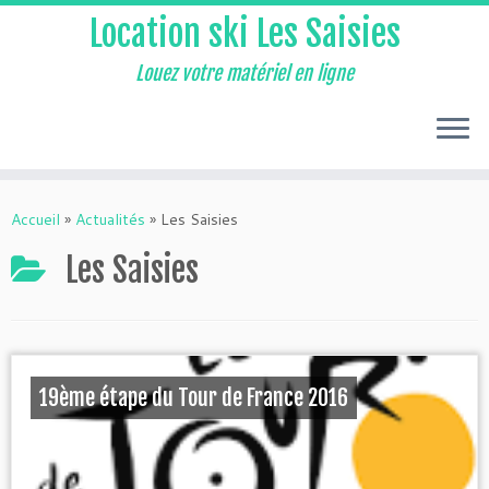
Location ski Les Saisies
Louez votre matériel en ligne
Accueil
»
Actualités
»
Les Saisies
Les Saisies
19ème étape du Tour de France 2016